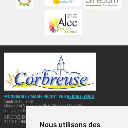
MONSIEUR LE MAIRE REÇOIT SUR
RENDEZ-VOUS
.
Lundi de 15h à 18h
Mercredi et Vendredi de 9h à 12h et de 15h à 18h
Samedi de 9h à 12h.
8 RUE DES ÉCOLES
91410 CORBREUSE
Nous utilisons des