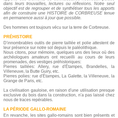
dans leurs trouvailles, lectures ou réflexions. Notre seul
objectif est de regrouper et de synthétiser tous les apports
afin de construire une HISTOIRE de CORBREUSE tenue
en permanence aussi à jour que possible.
Des hommes ont toujours vécu sur la terre de Corbreuse.
PRÉHISTOIRE
D'innombrables outils de pierre taillée et polie attestent de
leur présence sur notre sol depuis le paléolithique.
Nous citons, pour mémoire, quelques uns des lieux où des
archéologues amateurs ont recueilli au cours de leurs
promenades, des vestiges préhistoriques:
Pierres taillées: Allery, rue d'Étampes, Brandelles, la
Villeneuve, la Butte Guiry, etc.
Pierres polies: rue d'Étampes, La Galette, la Villeneuve, la
Grange de Paris, etc.
La civilisation gauloise, en raison d'une utilisation presque
exclusive du bois dans la construction, n'a pas laissé chez
nous de traces repérables.
LA PÉRIODE GALLO-ROMAINE
En revanche, les sites gallo-romains sont bien présents et