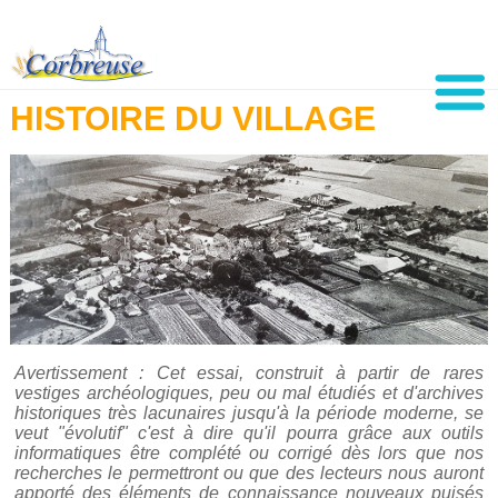
HISTOIRE DU VILLAGE
Avertissement : Cet essai, construit à partir de rares
vestiges archéologiques, peu ou mal étudiés et d'archives
historiques très lacunaires jusqu'à la période moderne, se
veut "évolutif" c'est à dire qu'il pourra grâce aux outils
informatiques être complété ou corrigé dès lors que nos
recherches le permettront ou que des lecteurs nous auront
apporté des éléments de connaissance nouveaux puisés