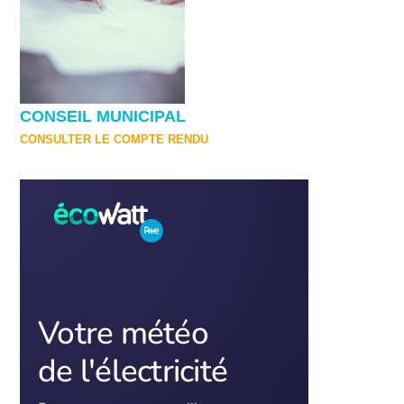
CONSEIL MUNICIPAL
CONSULTER LE COMPTE RENDU