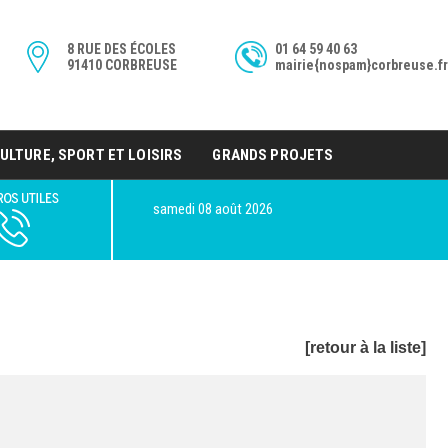
8 RUE DES ÉCOLES
01 64 59 40 63
91410 CORBREUSE
mairie{nospam}corbreuse.fr
ULTURE, SPORT ET LOISIRS
GRANDS PROJETS
samedi 08 août 2026
[retour à la liste]