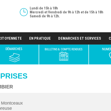
Lundi de 15h à 18h
Mercredi et Vendredi de 9h à 12h et de 15h à 18h
Samedi de 9h à 12h.
CITOYENNETE
EN PRATIQUE
DEMARCHES ET SERVICES
C
PRISES
MBIER
s Montceaux
breuse