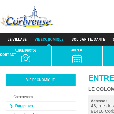
LE VILLAGE
VIE ECONOMIQUE
SOLIDARITE, SANTE
CONTACT
ENTRE
VIE ECONOMIQUE
LE COLO
Commerces
Adresse :
46, rue de
Entreprises
91410 Cor