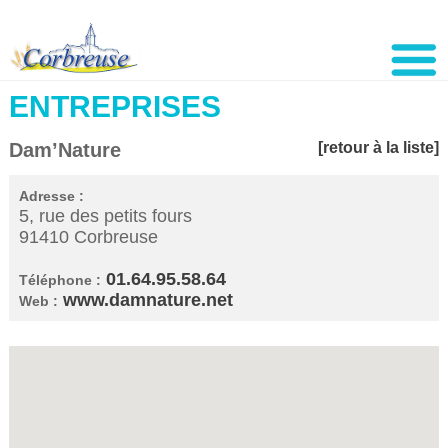
ENTREPRISES
Dam’Nature
[retour à la liste]
Adresse :
5, rue des petits fours
91410 Corbreuse
01.64.95.58.64
Téléphone :
www.damnature.net
Web :