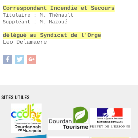
Correspondant Incendie et Secours
Titulaire : M. Thénault
Suppléant : M. Mazoué
délégué au Syndicat de l'Orge
Leo Delamaere
SITES UTILES